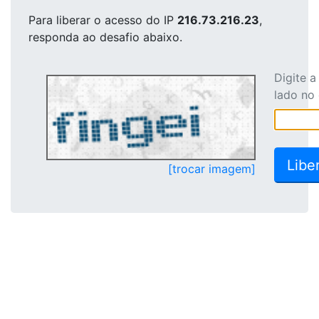
Para liberar o acesso
do IP
216.73.216.23
,
responda ao desafio abaixo.
Digite 
lado no
[trocar imagem]